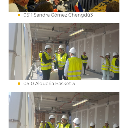
0511 Sandra Gómez Chengdú3
0510 Alqueria Basket 3