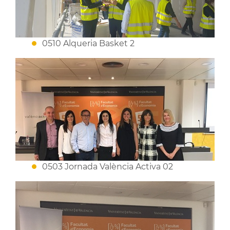
0510 Alqueria Basket 2
0503 Jornada València Activa 02