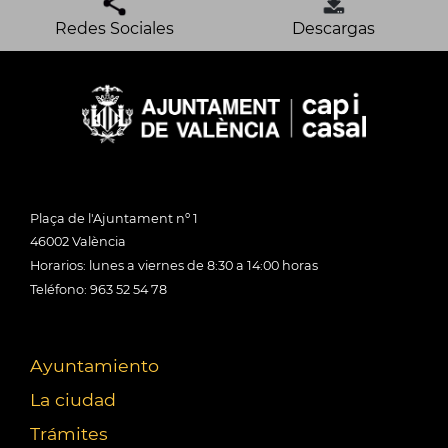
Redes Sociales
Descargas
Plaça de l'Ajuntament nº 1
46002 València
Horarios: lunes a viernes de 8:30 a 14:00 horas
Teléfono: 963 52 54 78
Ayuntamiento
La ciudad
Trámites