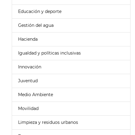
Educación y deporte
Gestión del agua
Hacienda
Igualdad y políticas inclusivas
Innovación
Juventud
Medio Ambiente
Movilidad
Limpieza y residuos urbanos