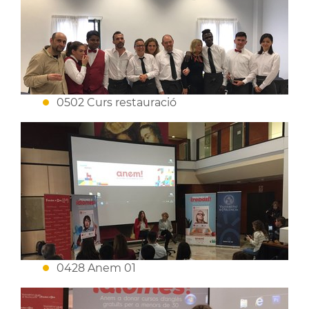
0502 Curs restauració
0428 Anem 01