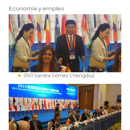
Economía y empleo
0511 Sandra Gómez Chengdú2