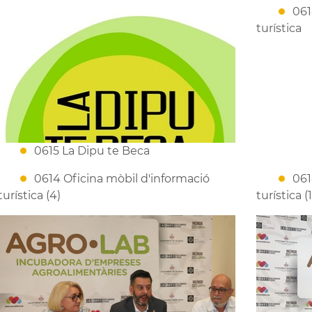
061
turística
0615 La Dipu te Beca
0614 Oficina mòbil d'informació
061
turística (4)
turística (1