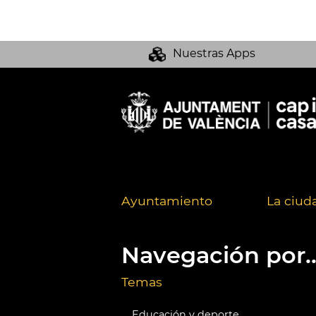
Nuestras Apps
Ayuntamiento
La ciud
Navegación por..
Temas
Educación y deporte