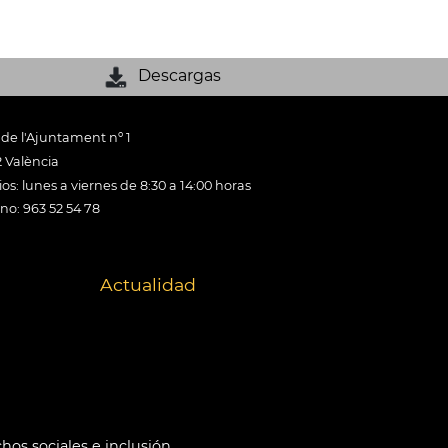
Descargas
 de l'Ajuntament nº 1
 València
os: lunes a viernes de 8:30 a 14:00 horas
ono: 963 52 54 78
Actualidad
hos sociales e inclusión