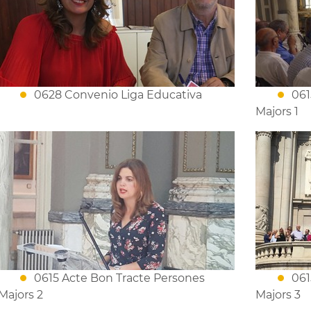
0628 Convenio Liga Educativa
061
Majors 1
0615 Acte Bon Tracte Persones
061
Majors 2
Majors 3