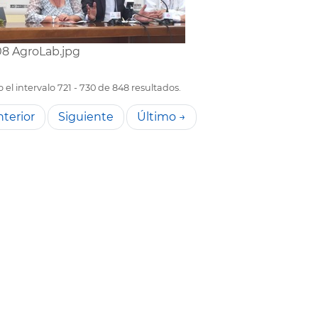
8 AgroLab.jpg
el intervalo 721 - 730 de 848 resultados.
terior
Siguiente
Último →