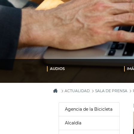
AUDIOS
IM
ACTUALIDAD
SALA DE PRENSA
Agencia de la Bicicleta
Alcaldía