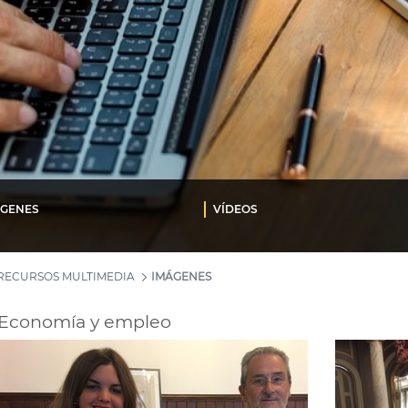
ÁGENES
VÍDEOS
RECURSOS MULTIMEDIA
IMÁGENES
Economía y empleo