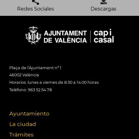
Redes Sociales
Descargas
Plaça de l'Ajuntament nº 1
46002 València
Horarios: lunes a viernes de 8:30 a 14:00 horas
Teléfono: 963 52 54 78
Ayuntamiento
La ciudad
Trámites