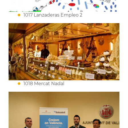
1017 Lanzaderas Empleo 2
1018 Mercat Nadal