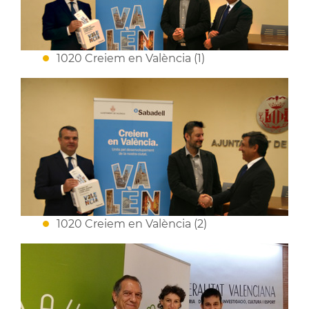
1020 Creiem en València (1)
1020 Creiem en València (2)