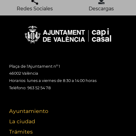
Redes Sociales
Descargas
Plaça de l'Ajuntament nº 1
46002 València
Horarios: lunes a viernes de 8:30 a 14:00 horas
Teléfono: 963 52 54 78
Ayuntamiento
La ciudad
Trámites