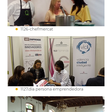
1126-chefmercat
1127.dia persona emprendedora