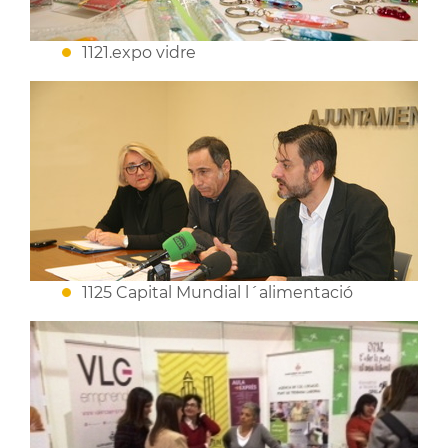
1121.expo vidre
1125 Capital Mundial l´alimentació