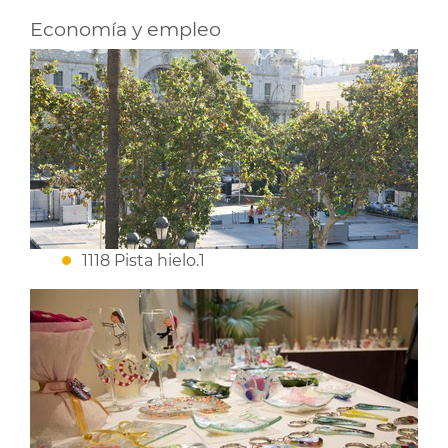
Economía y empleo
1118 Pista hielo.1