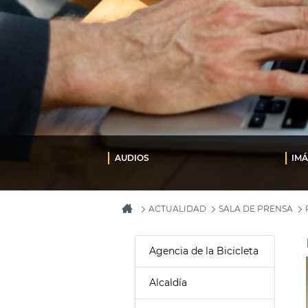
AUDIOS
IM
ACTUALIDAD
SALA DE PRENSA
Agencia de la Bicicleta
Alcaldía