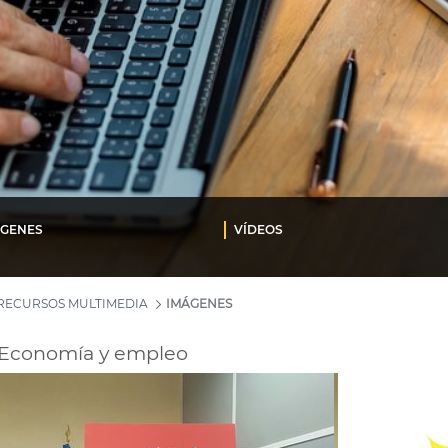
ÁGENES
VÍDEOS
RECURSOS MULTIMEDIA
IMÁGENES
Economía y empleo