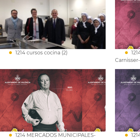
1214 cursos cocina (2)
12
Carnisser
1214 MERCADOS MUNICIPALES-
12