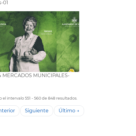
-01
14 MERCADOS MUNICIPALES-
el intervalo 551 - 560 de 848 resultados.
terior
Siguiente
Último →