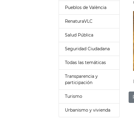
Pueblos de València
RenaturaVLC
Salud Pública
Seguridad Ciudadana
Todas las temáticas
Transparencia y
participación
Turismo
Urbanismo y vivienda