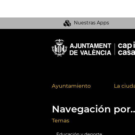
Nuestras Apps
Ayuntamiento
La ciud
Navegación por..
Temas
Educación y deporte