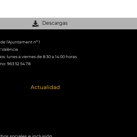
Descargas
 de l'Ajuntament nº 1
 València
os: lunes a viernes de 8:30 a 14:00 horas
ono: 963 52 54 78
Actualidad
hos sociales e inclusión