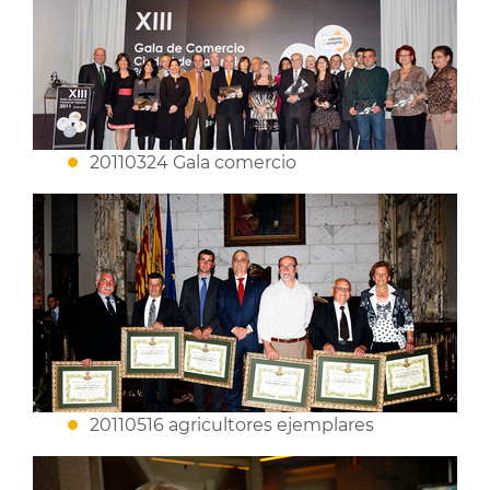
20110324 Gala comercio
20110516 agricultores ejemplares