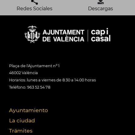
Redes Sociales
Descargas
Plaça de l'Ajuntament nº 1
46002 València
Horarios: lunes a viernes de 8:30 a 14:00 horas
Teléfono: 963 52 54 78
Ayuntamiento
La ciudad
Trámites