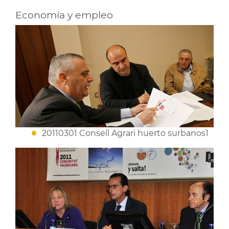
Economía y empleo
20110301 Consell Agrari huerto surbanos1