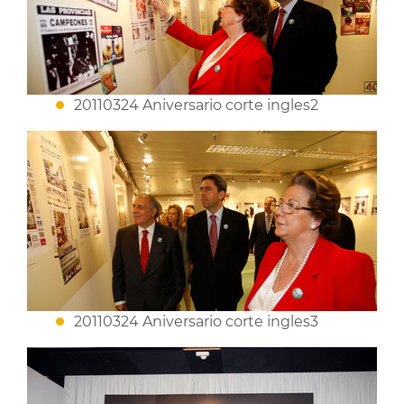
20110324 Aniversario corte ingles2
20110324 Aniversario corte ingles3