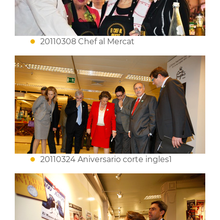
20110308 Chef al Mercat
20110324 Aniversario corte ingles1