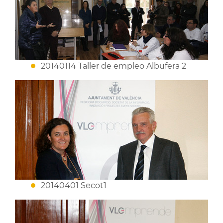
20140114 Taller de empleo Albufera 2
20140401 Secot1