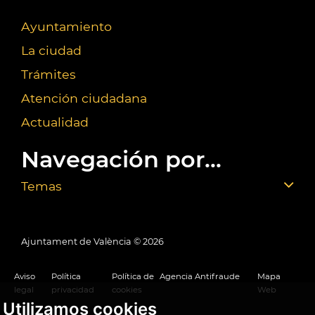
Ayuntamiento
La ciudad
Trámites
Atención ciudadana
Actualidad
Navegación por...
Temas
Ajuntament de València ©
2026
Aviso
Política
Política de
Agencia Antifraude
Mapa
legal
privacidad
cookies
Web
Utilizamos cookies