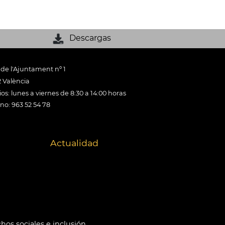
Descargas
 de l'Ajuntament nº 1
 València
os: lunes a viernes de 8:30 a 14:00 horas
ono: 963 52 54 78
Actualidad
hos sociales e inclusión