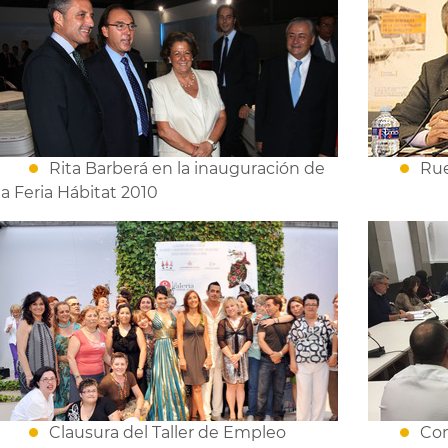
Rita Barberá en la inauguración de
Rue
la Feria Hábitat 2010
Clausura del Taller de Empleo
Co