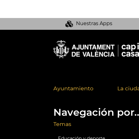
Nuestras Apps
Ayuntamiento
La ciud
Navegación por..
Temas
Educación y deporte