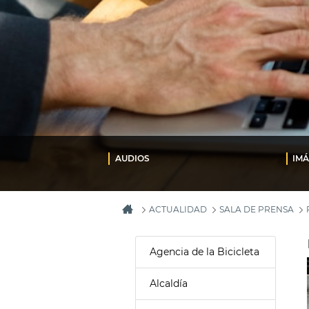
AUDIOS
IM
ACTUALIDAD
SALA DE PRENSA
Agencia de la Bicicleta
Alcaldía