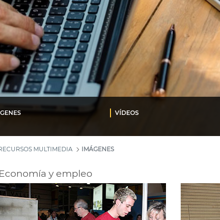
ÁGENES
VÍDEOS
RECURSOS MULTIMEDIA
IMÁGENES
Economía y empleo