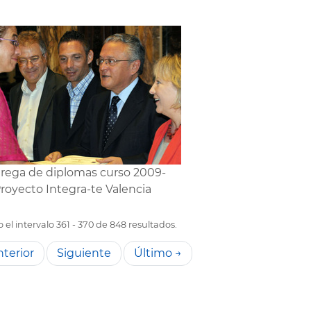
rega de diplomas curso 2009-
Proyecto Integra-te Valencia
el intervalo 361 - 370 de 848 resultados.
terior
Siguiente
Último →