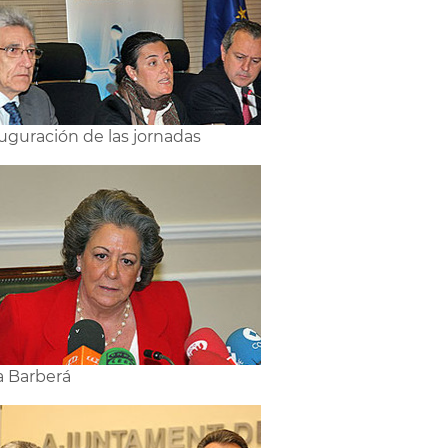
uguración de las jornadas
a Barberá