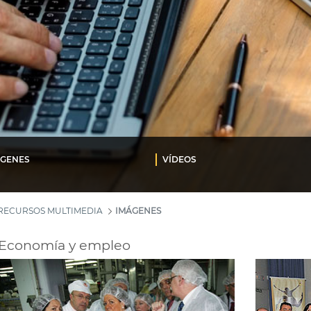
ÁGENES
VÍDEOS
RECURSOS MULTIMEDIA
IMÁGENES
Economía y empleo