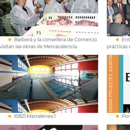
Barberá y la consellera de Comercio
Ent
visitan las obras de Mercavalencia
prácticas
l0821.Marxalenes.1
Por