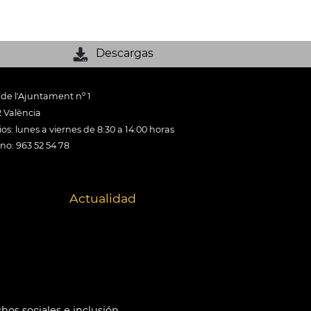
Descargas
 de l'Ajuntament nº 1
 València
os: lunes a viernes de 8:30 a 14:00 horas
ono: 963 52 54 78
Actualidad
hos sociales e inclusión