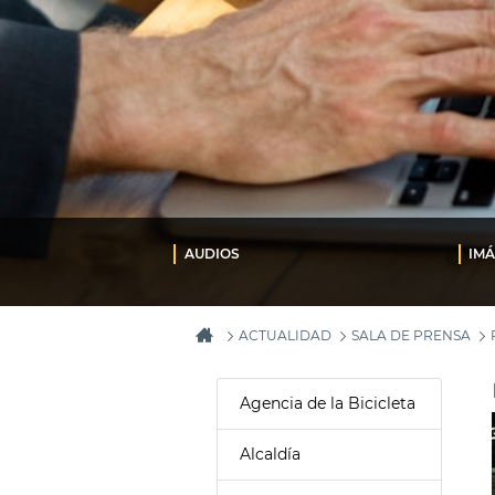
AUDIOS
IM
ACTUALIDAD
SALA DE PRENSA
Agencia de la Bicicleta
Alcaldía