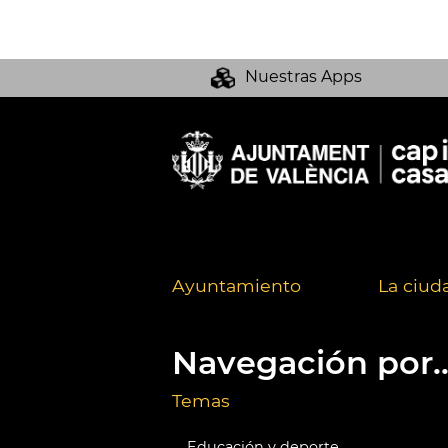
Nuestras Apps
Ayuntamiento
La ciud
Navegación por..
Temas
Educación y deporte