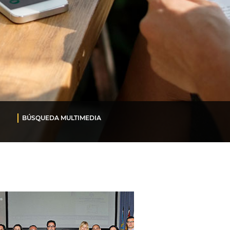
BÚSQUEDA MULTIMEDIA