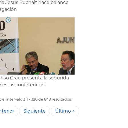
ía Jesús Puchalt hace balance
egación
onso Grau presenta la segunda
e estas conferencias
el intervalo 311 - 320 de 848 resultados.
terior
Siguiente
Último →