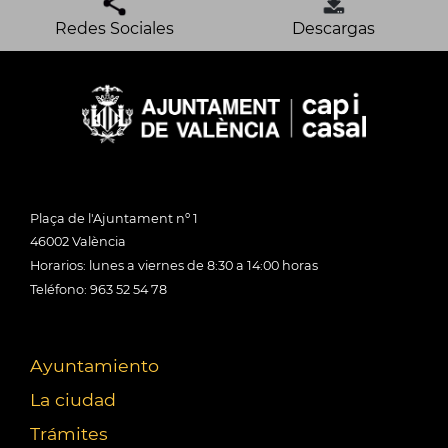
Redes Sociales
Descargas
Plaça de l'Ajuntament nº 1
46002 València
Horarios: lunes a viernes de 8:30 a 14:00 horas
Teléfono: 963 52 54 78
Ayuntamiento
La ciudad
Trámites