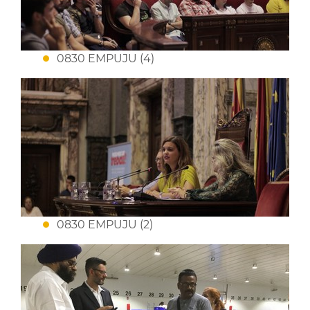
0830 EMPUJU (4)
0830 EMPUJU (2)