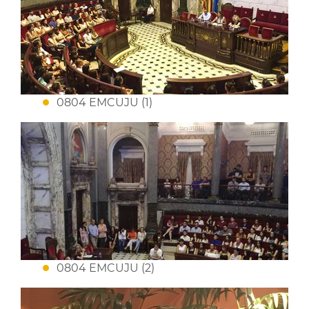
0804 EMCUJU (1)
0804 EMCUJU (2)