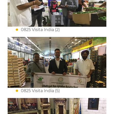
0825 Visita India (2)
0825 Visita India (5)