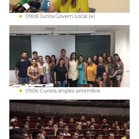
0908 Junta Govern Local (4)
0906 Cursos anglés setembre