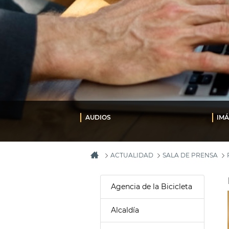
AUDIOS
IM
ACTUALIDAD
SALA DE PRENSA
Agencia de la Bicicleta
Alcaldía