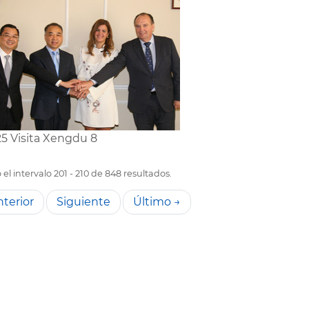
5 Visita Xengdu 8
el intervalo 201 - 210 de 848 resultados.
terior
Siguiente
Último →