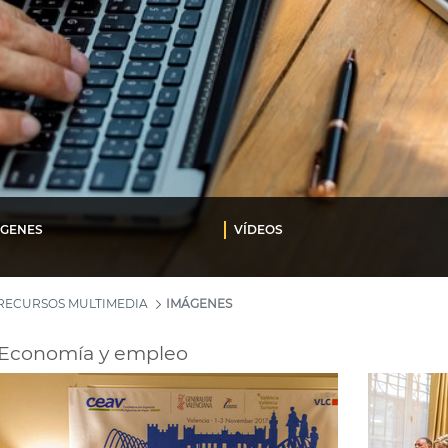
ÁGENES
VÍDEOS
RECURSOS MULTIMEDIA
IMÁGENES
Economía y empleo