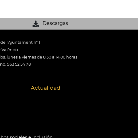
Descargas
 de l'Ajuntament nº 1
 València
os: lunes a viernes de 8:30 a 14:00 horas
ono: 963 52 54 78
Actualidad
hos sociales e inclusión