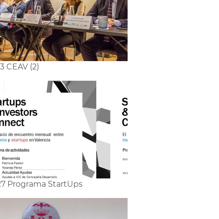
3 CEAV (2)
7 Programa StartUps