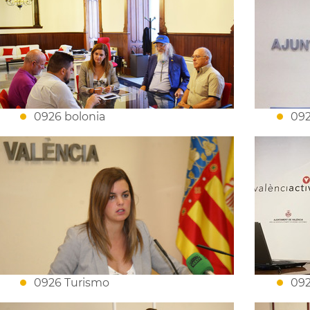
0926 bolonia
09
0926 Turismo
092