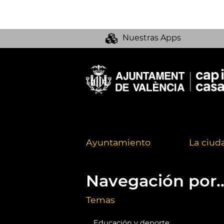
Nuestras Apps
Ayuntamiento
La ciud
Navegación por..
Temas
Educación y deporte