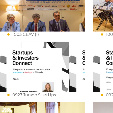
1003 CEAV (1)
100
0927 Jurado StartUps
092