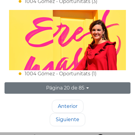
1004 Gómez - Oportunitats (3)
1004 Gómez - Oportunitats (1)
Página 20 de 85
Anterior
Siguiente