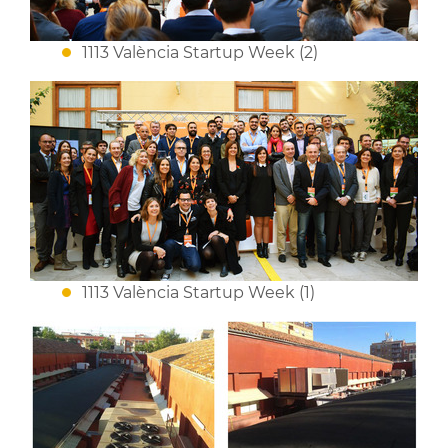
1113 València Startup Week (2)
1113 València Startup Week (1)