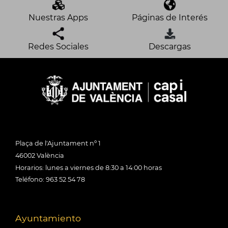
Nuestras Apps
Páginas de Interés
Redes Sociales
Descargas
Plaça de l'Ajuntament nº 1
46002 València
Horarios: lunes a viernes de 8:30 a 14:00 horas
Teléfono: 963 52 54 78
Ayuntamiento