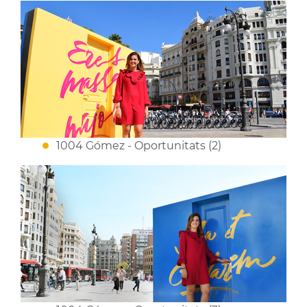
1004 Gómez - Oportunitats (2)