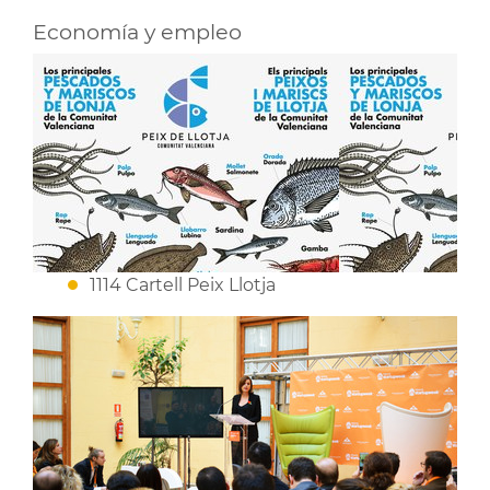
Economía y empleo
1114 Cartell Peix Llotja