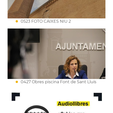
0523 FOTO CAIXES NIU 2
0427 Obres piscina Font de Sant Lluís