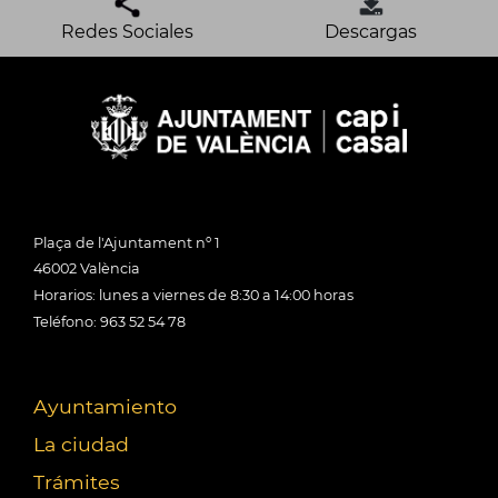
Redes Sociales
Descargas
Plaça de l'Ajuntament nº 1
46002 València
Horarios: lunes a viernes de 8:30 a 14:00 horas
Teléfono: 963 52 54 78
Ayuntamiento
La ciudad
Trámites