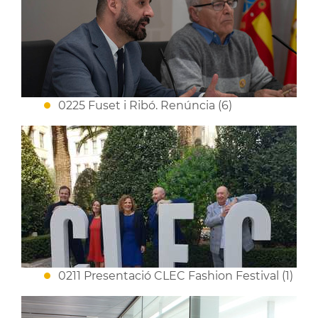
0225 Fuset i Ribó. Renúncia (6)
0211 Presentació CLEC Fashion Festival (1)