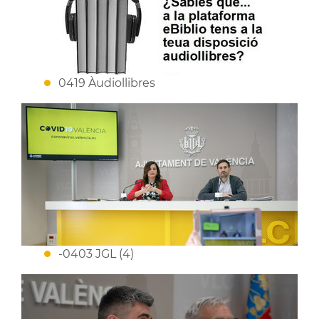
0419 Àudiollibres
-0403 JGL (4)