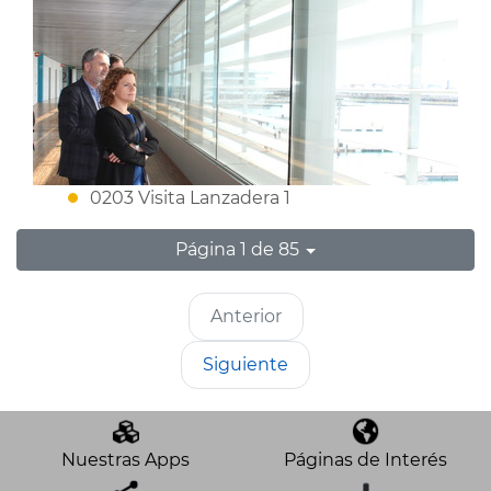
0203 Visita Lanzadera 1
Página 1 de 85
Anterior
Siguiente
Nuestras Apps
Páginas de Interés