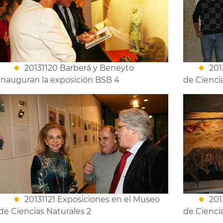
20131120 Barberá y Beneyto
201
inauguran la exposición BSB 4
de Ciencia
20131121 Exposiciones en el Museo
201
de Ciencias Naturales 2
de Cienci