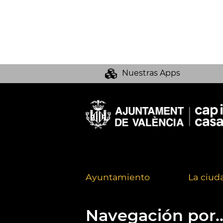
Nuestras Apps
Ayuntamiento
La ciud
Navegación por..