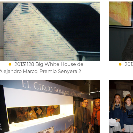
20131128 Big White House de
201
Alejandro Marco, Premio Senyera 2