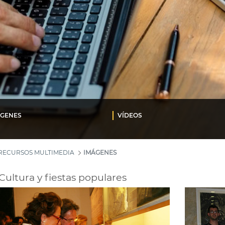
ÁGENES
VÍDEOS
RECURSOS MULTIMEDIA
IMÁGENES
Cultura y fiestas populares