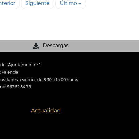
terior
Siguiente
Último →
Descargas
 de l'Ajuntament nº 1
 València
os: lunes a viernes de 8:30 a 14:00 horas
ono: 963 52 54 78
Actualidad