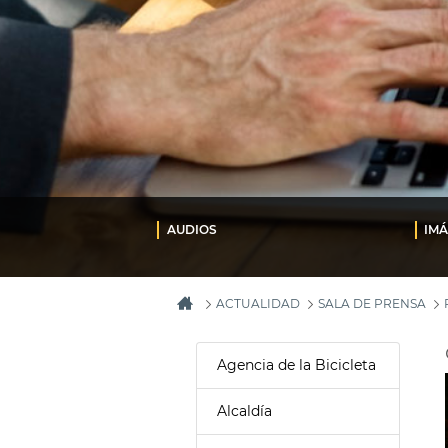
AUDIOS
IM
ACTUALIDAD
SALA DE PRENSA
Agencia de la Bicicleta
Alcaldía