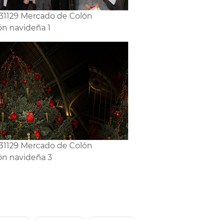
31129 Mercado de Colón
ón navideña 1
31129 Mercado de Colón
ón navideña 3