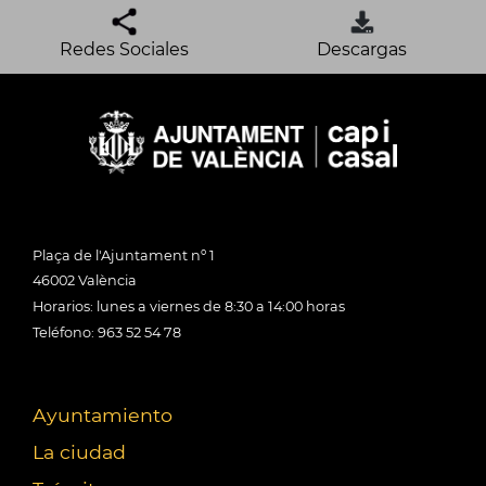
Redes Sociales
Descargas
Plaça de l'Ajuntament nº 1
46002 València
Horarios: lunes a viernes de 8:30 a 14:00 horas
Teléfono: 963 52 54 78
Ayuntamiento
La ciudad