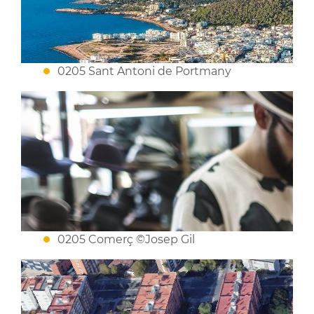
0205 Sant Antoni de Portmany
0205 Comerç ©Josep Gil