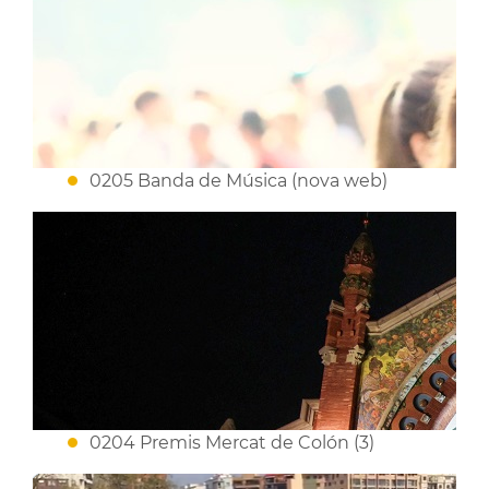
0205 Banda de Música (nova web)
0204 Premis Mercat de Colón (3)