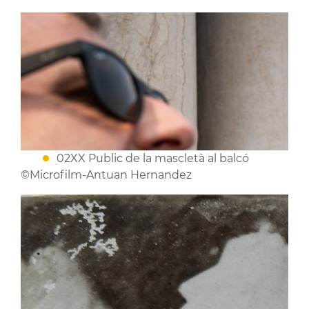
02XX Public de la mascletà al balcó
©Microfilm-Antuan Hernandez