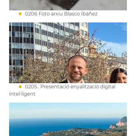
0206 Foto arxiu Blasco Ibáñez
0205 . Presentació enyalització digital
intel·ligent