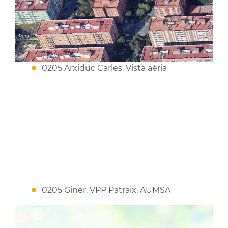
0205 Arxiduc Carles. Vista aèria
0205 Giner. VPP Patraix. AUMSA