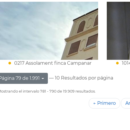
0217 Assolament finca Campanar
101
— 10 Resultados por página
Página 79 de 1.991
ostrando el intervalo 781 - 790 de 19.909 resultados.
← Primero
An