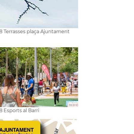
8 Terrasses plaça Ajuntament
8 Esports al Barri