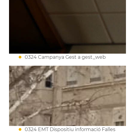
0324 Campanya Gest a gest_web
0324 EMT Dispositiu informació Falles