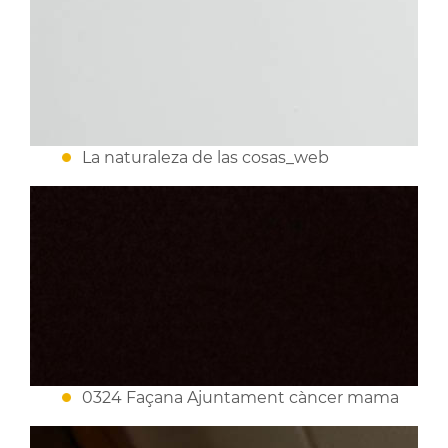
La naturaleza de las cosas_web
0324 Façana Ajuntament càncer mama