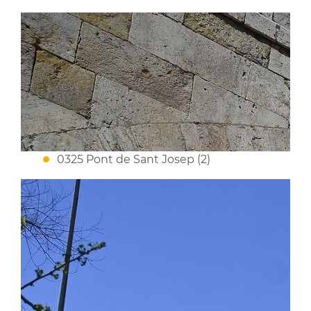
0325 Pont de Sant Josep (2)