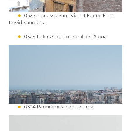
0325 Processó Sant Vicent Ferrer-Foto
David Sangüesa
0325 Tallers Cicle Integral de l'Aigua
0324 Panoràmica centre urbà