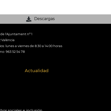
Descargas
 de l'Ajuntament nº 1
 València
os: lunes a viernes de 8:30 a 14:00 horas
ono: 963 52 54 78
Actualidad
hos sociales e inclusión