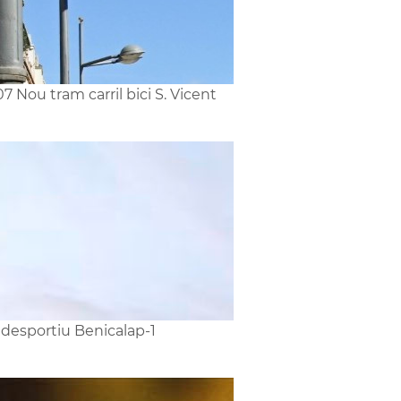
7 Nou tram carril bici S. Vicent
idesportiu Benicalap-1