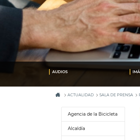
AUDIOS
IM
ACTUALIDAD
SALA DE PRENSA
Agencia de la Bicicleta
Alcaldía