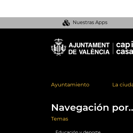
Nuestras Apps
Ayuntamiento
La ciud
Navegación por..
Temas
Educación y deporte