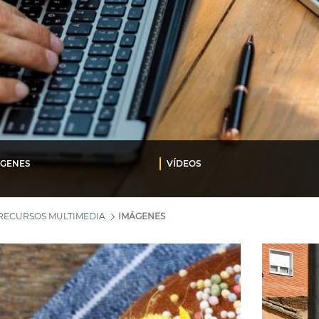
ÁGENES
VÍDEOS
RECURSOS MULTIMEDIA
IMÁGENES