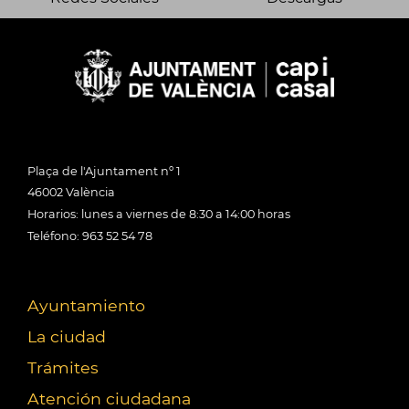
Plaça de l'Ajuntament nº 1
46002 València
Horarios: lunes a viernes de 8:30 a 14:00 horas
Teléfono: 963 52 54 78
Ayuntamiento
La ciudad
Trámites
Atención ciudadana