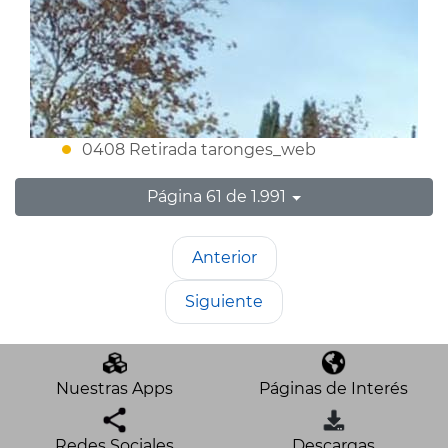
0408 Retirada taronges_web
Página 61 de 1.991
Anterior
Siguiente
Nuestras Apps
Páginas de Interés
Redes Sociales
Descargas