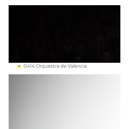
0414 Orquestra de València