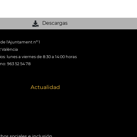
Descargas
 de l'Ajuntament nº 1
 València
os: lunes a viernes de 8:30 a 14:00 horas
ono: 963 52 54 78
Actualidad
hos sociales e inclusión