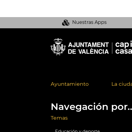
Nuestras Apps
Ayuntamiento
La ciud
Navegación por..
Temas
Educación y deporte