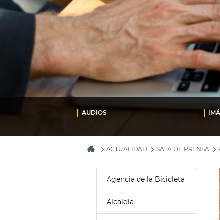
AUDIOS
IM
ACTUALIDAD
SALA DE PRENSA
Agencia de la Bicicleta
Alcaldía