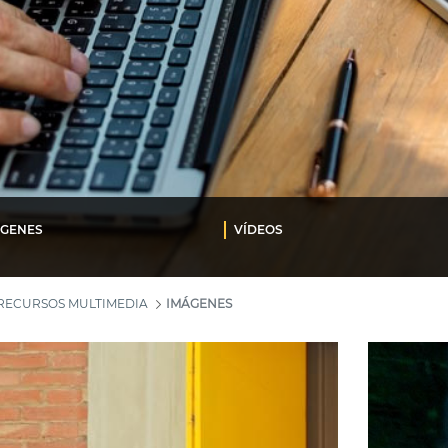
ÁGENES
VÍDEOS
RECURSOS MULTIMEDIA
IMÁGENES