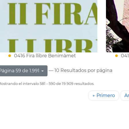
0416 Fira llibre Benimàmet
041
— 10 Resultados por página
Página 59 de 1.991
ostrando el intervalo 581 - 590 de 19.909 resultados.
← Primero
An