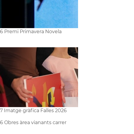
6 Premi Primavera Novela
7 Imatge gràfica Falles 2026
6 Obres àrea vianants carrer