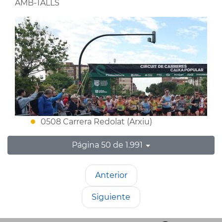
AMB-TALLS
0508 Carrera Redolat (Arxiu)
Página 50 de 1.991
Anterior
Siguiente