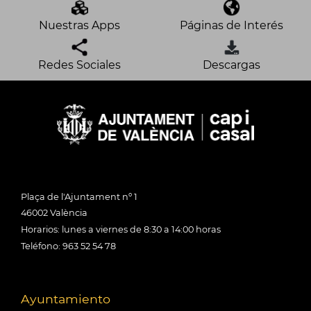
Nuestras Apps
Páginas de Interés
Redes Sociales
Descargas
Plaça de l'Ajuntament nº 1
46002 València
Horarios: lunes a viernes de 8:30 a 14:00 horas
Teléfono: 963 52 54 78
Ayuntamiento