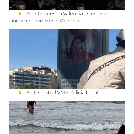
0507 Orquestra València - Gustavo
Dudamel. Live Music València
0506 Control VMP Policia Local