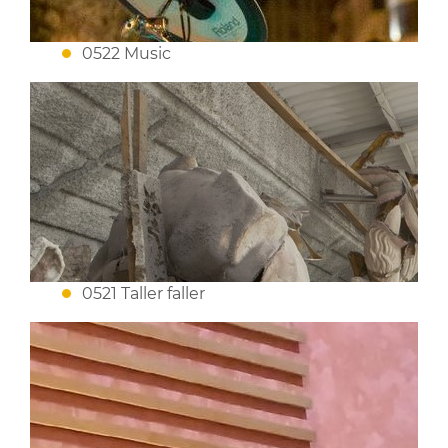
0522 Music
0521 Taller faller