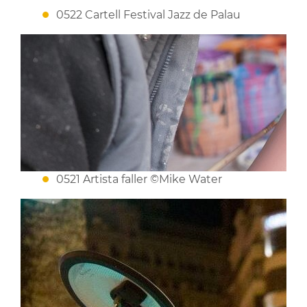
0522 Cartell Festival Jazz de Palau
0521 Artista faller ©Mike Water