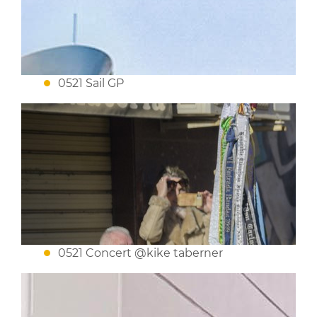
0521 Sail GP
0521 Concert @kike taberner