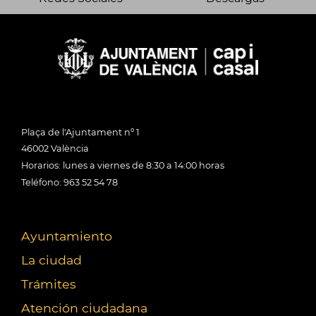
Plaça de l'Ajuntament nº 1
46002 València
Horarios: lunes a viernes de 8:30 a 14:00 horas
Teléfono: 963 52 54 78
Ayuntamiento
La ciudad
Trámites
Atención ciudadana