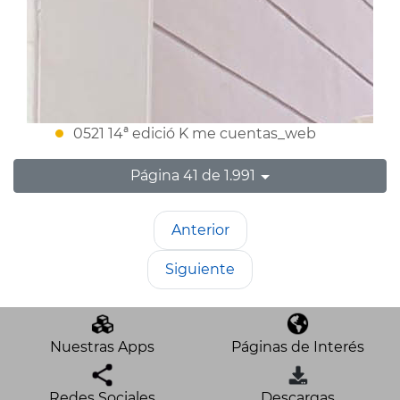
0521 14ª edició K me cuentas_web
Página 41 de 1.991
Anterior
Siguiente
Nuestras Apps
Páginas de Interés
Redes Sociales
Descargas