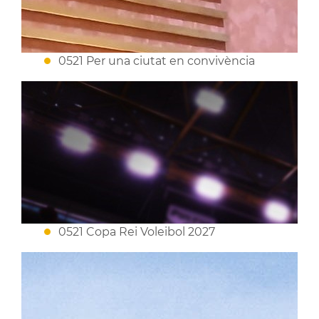
0521 Per una ciutat en convivència
0521 Copa Rei Voleibol 2027