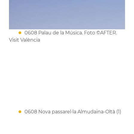
0608 Palau de la Música. Foto ©AFTER.
Visit València
0608 Nova passarel·la Almudaina-Oltà (1)