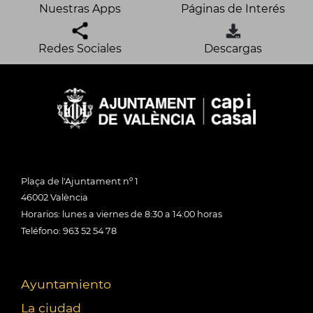
Nuestras Apps
Páginas de Interés
Redes Sociales
Descargas
Plaça de l'Ajuntament nº 1
46002 València
Horarios: lunes a viernes de 8:30 a 14:00 horas
Teléfono: 963 52 54 78
Ayuntamiento
La ciudad