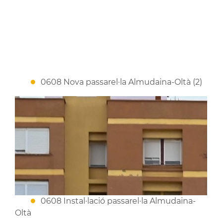
0608 Nova passarel·la Almudaina-Oltà (2)
0608 Instal·lació passarel·la Almudaina-
Oltà