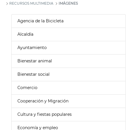
RECURSOS MULTIMEDIA
IMÁGENES
Agencia de la Bicicleta
Alcaldía
Ayuntamiento
Bienestar animal
Bienestar social
Comercio
Cooperación y Migración
Cultura y fiestas populares
Economía y empleo