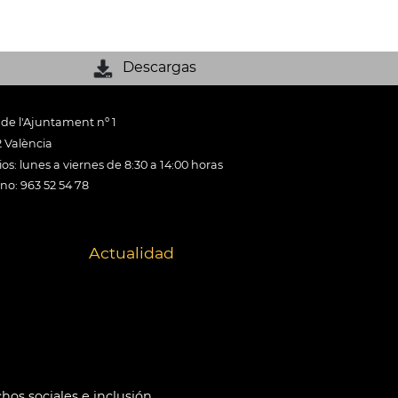
Descargas
 de l'Ajuntament nº 1
 València
os: lunes a viernes de 8:30 a 14:00 horas
ono: 963 52 54 78
Actualidad
hos sociales e inclusión