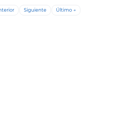
terior
Siguiente
Último →