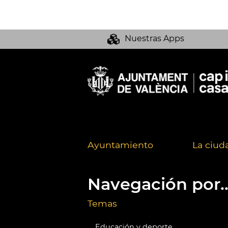
Nuestras Apps
Ayuntamiento
La ciud
Navegación por..
Temas
Educación y deporte