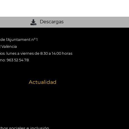
Descargas
 de l'Ajuntament nº 1
 València
os: lunes a viernes de 8:30 a 14:00 horas
ono: 963 52 54 78
Actualidad
hos sociales e inclusión