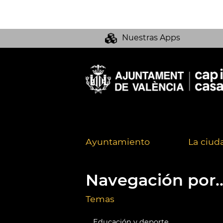
Nuestras Apps
Ayuntamiento
La ciud
Navegación por..
Temas
Educación y deporte