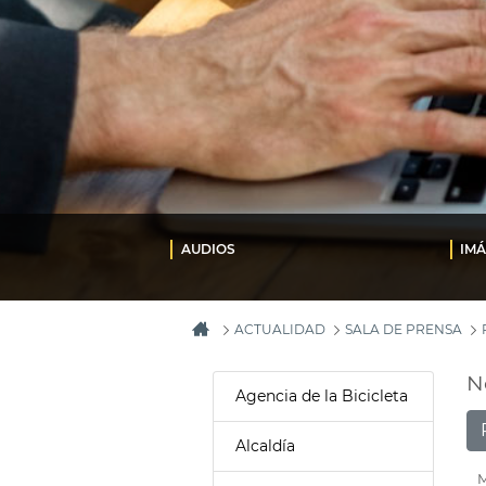
AUDIOS
IM
ACTUALIDAD
SALA DE PRENSA
N
Agencia de la Bicicleta
Alcaldía
M