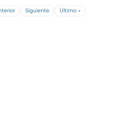
terior
Siguiente
Último →