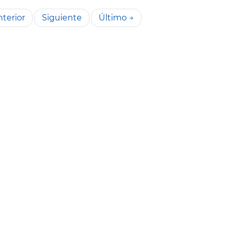
terior
Siguiente
Último →