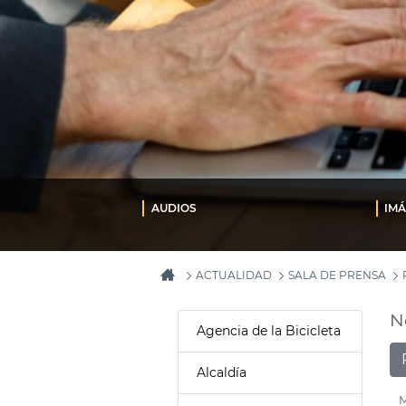
AUDIOS
IM
ACTUALIDAD
SALA DE PRENSA
N
Agencia de la Bicicleta
Alcaldía
M