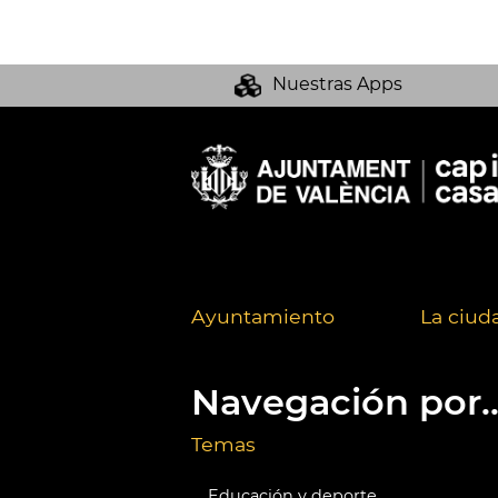
Nuestras Apps
Ayuntamiento
La ciud
Navegación por..
Temas
Educación y deporte