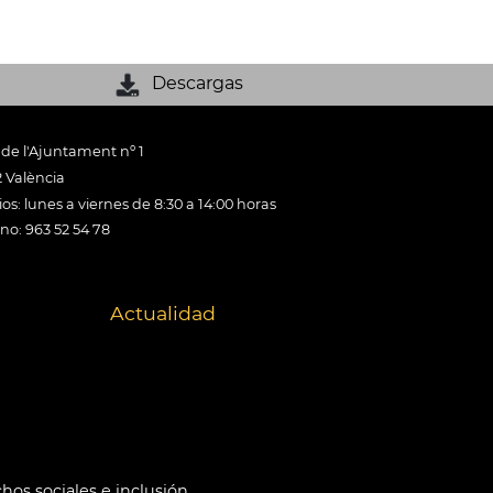
Descargas
 de l'Ajuntament nº 1
 València
os: lunes a viernes de 8:30 a 14:00 horas
ono: 963 52 54 78
Actualidad
hos sociales e inclusión