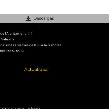
Descargas
 de l'Ajuntament nº 1
 València
os: lunes a viernes de 8:30 a 14:00 horas
ono: 963 52 54 78
Actualidad
hos sociales e inclusión