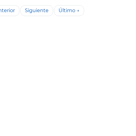
terior
Siguiente
Último →