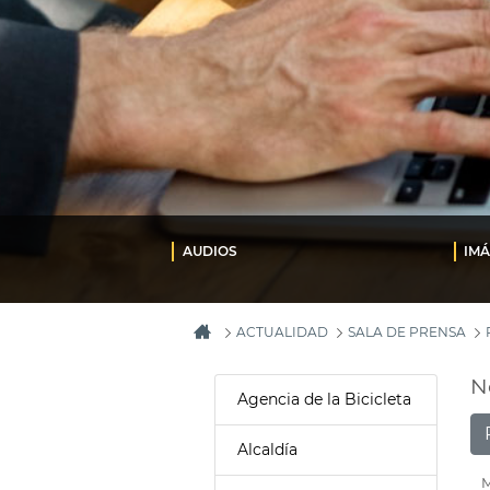
AUDIOS
IM
ACTUALIDAD
SALA DE PRENSA
N
Agencia de la Bicicleta
Alcaldía
M