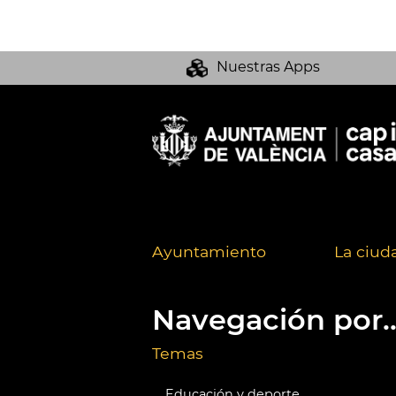
Nuestras Apps
Ayuntamiento
La ciud
Navegación por..
Temas
Educación y deporte