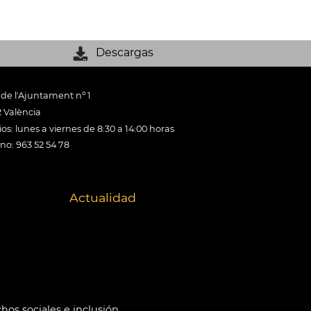
Descargas
 de l'Ajuntament nº 1
 València
os: lunes a viernes de 8:30 a 14:00 horas
ono: 963 52 54 78
Actualidad
hos sociales e inclusión