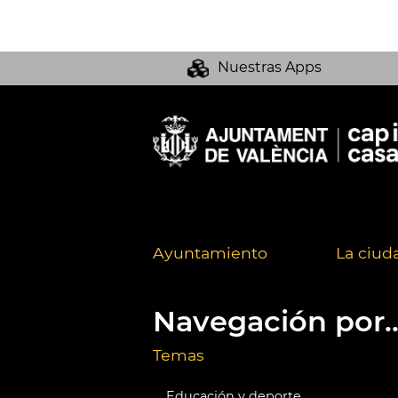
Nuestras Apps
Ayuntamiento
La ciud
Navegación por..
Temas
Educación y deporte