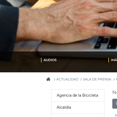
AUDIOS
IM
ACTUALIDAD
SALA DE PRENSA
N
Agencia de la Bicicleta
Alcaldía
M