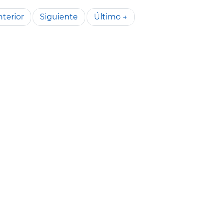
terior
Siguiente
Último →