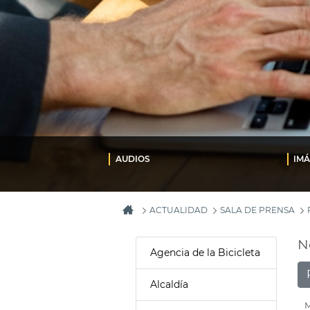
AUDIOS
IM
ACTUALIDAD
SALA DE PRENSA
N
Agencia de la Bicicleta
Alcaldía
M