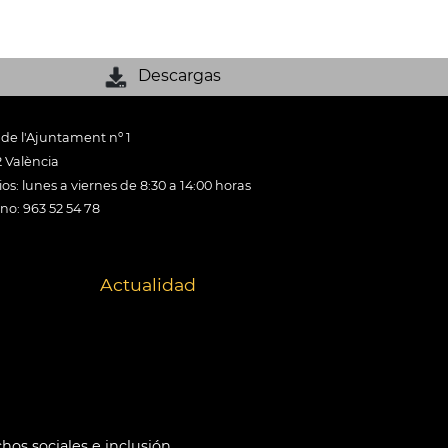
Descargas
 de l'Ajuntament nº 1
 València
os: lunes a viernes de 8:30 a 14:00 horas
ono: 963 52 54 78
Actualidad
hos sociales e inclusión