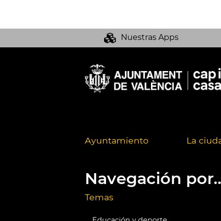
Nuestras Apps
Ayuntamiento
La ciud
Navegación por..
Temas
Educación y deporte