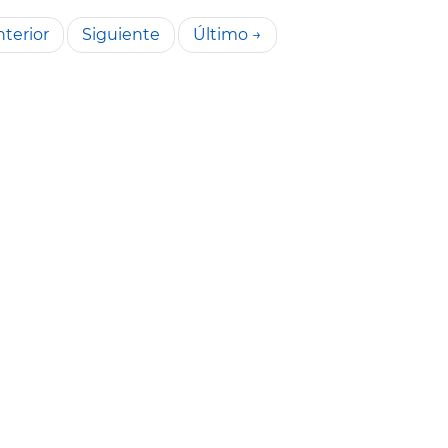
terior
Siguiente
Último →