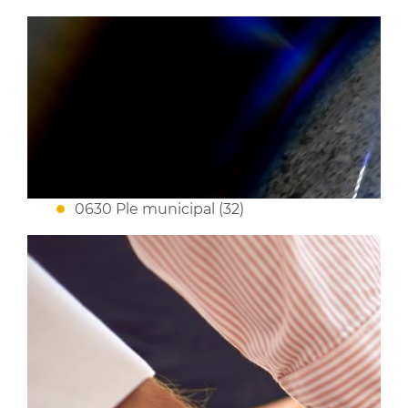
0630 Ple municipal (32)