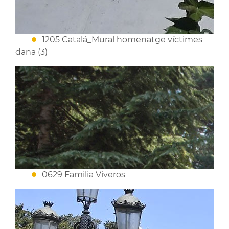
1205 Catalá_Mural homenatge víctimes
dana (3)
0629 Familia Viveros