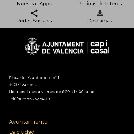
Nuestras Apps
Páginas de Interés
Redes Sociales
Descargas
Plaça de l'Ajuntament nº 1
46002 València
Horarios: lunes a viernes de 8:30 a 14:00 horas
Teléfono: 963 52 54 78
Ayuntamiento
La ciudad