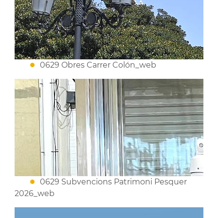
0629 Obres Carrer Colón_web
0629 Subvencions Patrimoni Pesquer
2026_web