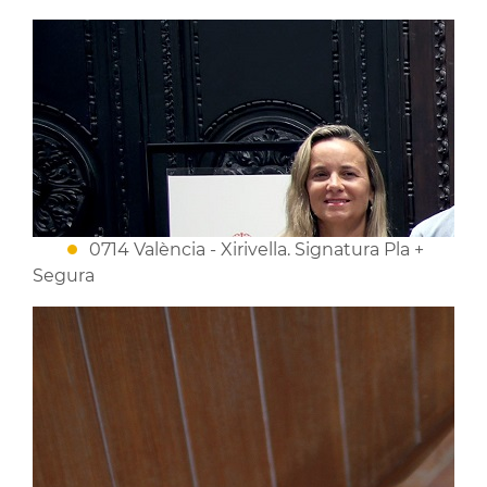
0714 València - Xirivella. Signatura Pla +
Segura