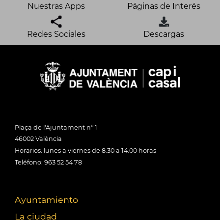
Nuestras Apps
Páginas de Interés
Redes Sociales
Descargas
Plaça de l'Ajuntament nº 1
46002 València
Horarios: lunes a viernes de 8:30 a 14:00 horas
Teléfono: 963 52 54 78
Ayuntamiento
La ciudad