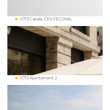
0713 Catalá_CEV FECOVAL
0713 Ajuntament 2