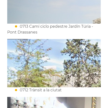
0713 Camí ciclo pedestre Jardín Túria -
Pont Drassanes
0712 Trànsit a la ciutat