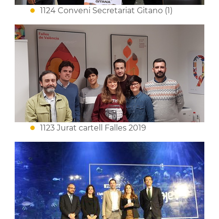
1124 Conveni Secretariat Gitano (1)
1123 Jurat cartell Falles 2019