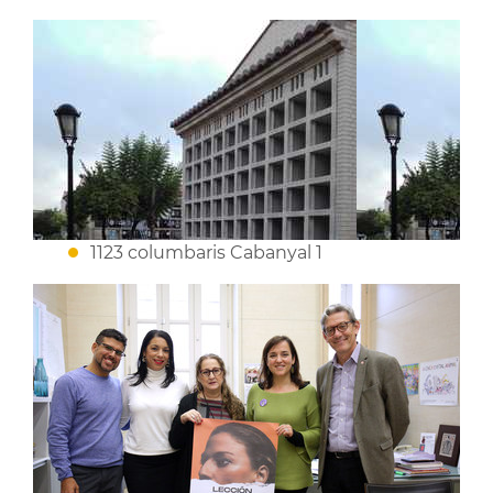
1123 columbaris Cabanyal 1