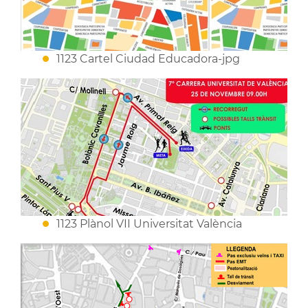
1123 Cartel Ciudad Educadora-jpg
1123 Plànol VII Universitat València