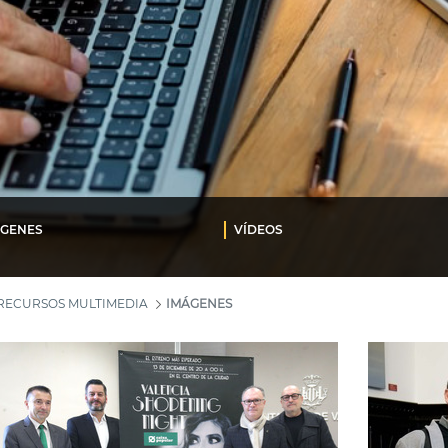
ÁGENES
VÍDEOS
RECURSOS MULTIMEDIA
IMÁGENES