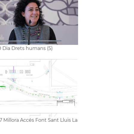
0 Dia Drets humans (5)
7 Millora Accés Font Sant Lluis La