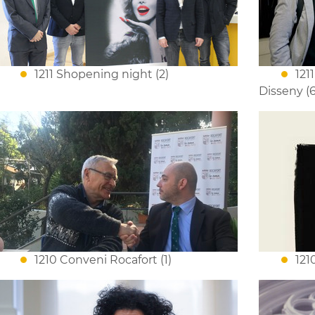
1211 Shopening night (2)
121
Disseny (6
1210 Conveni Rocafort (1)
121