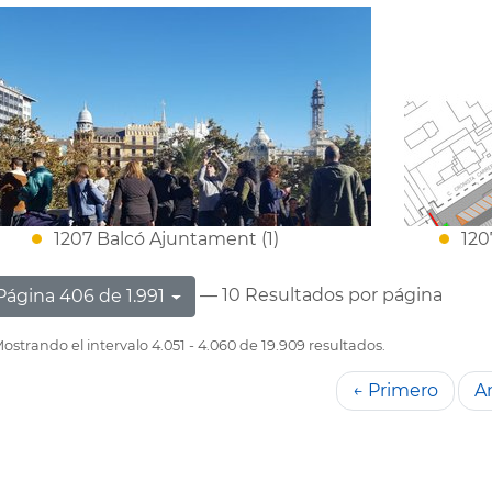
1207 Balcó Ajuntament (1)
120
— 10 Resultados por página
Página 406 de 1.991
ostrando el intervalo 4.051 - 4.060 de 19.909 resultados.
← Primero
An