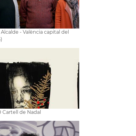
1 Alcalde - València capital del
)
0 Cartell de Nadal