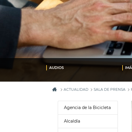
AUDIOS
IM
ACTUALIDAD
SALA DE PRENSA
Agencia de la Bicicleta
Alcaldía