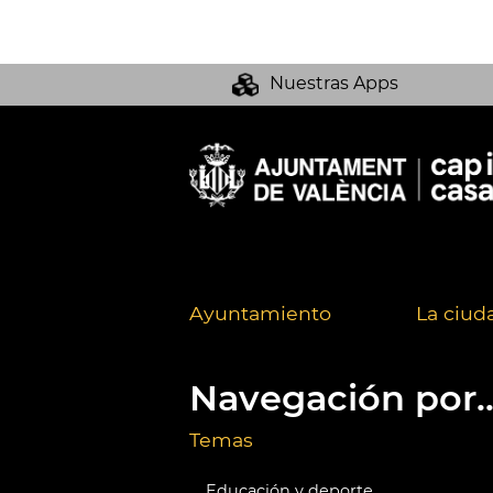
Nuestras Apps
Ayuntamiento
La ciud
Navegación por..
Temas
Educación y deporte