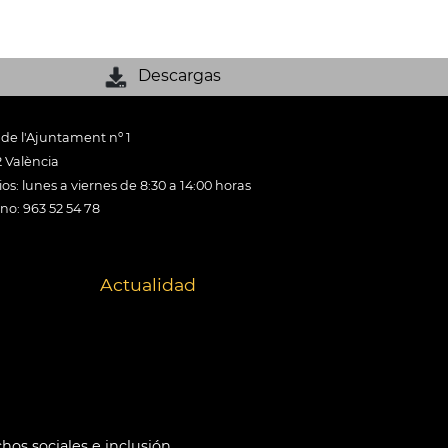
Descargas
 de l'Ajuntament nº 1
 València
os: lunes a viernes de 8:30 a 14:00 horas
ono: 963 52 54 78
Actualidad
hos sociales e inclusión