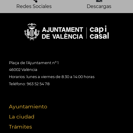
Redes Sociales
Descargas
Plaça de l'Ajuntament nº 1
46002 València
Horarios: lunes a viernes de 8:30 a 14:00 horas
Teléfono: 963 52 54 78
Ayuntamiento
La ciudad
Trámites