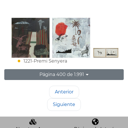
1221-Premi Senyera
Página 400 de 1.991
Anterior
Siguiente