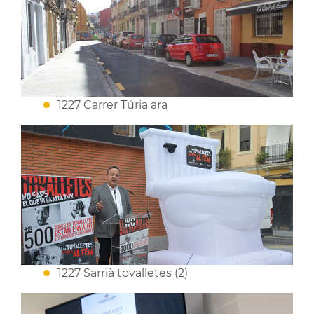
1227 Carrer Túria ara
1227 Sarrià tovalletes (2)