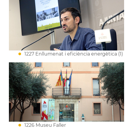
1227 Enllumenat i eficiència energètica (1)
1226 Museu Faller