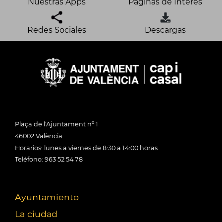
Nuestras Apps
Páginas de Interés
Redes Sociales
Descargas
Plaça de l'Ajuntament nº 1
46002 València
Horarios: lunes a viernes de 8:30 a 14:00 horas
Teléfono: 963 52 54 78
Ayuntamiento
La ciudad