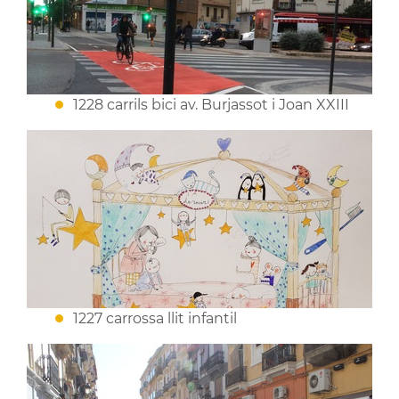
1228 carrils bici av. Burjassot i Joan XXIII
1227 carrossa llit infantil