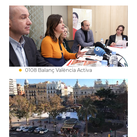
0108 Balanç València Activa