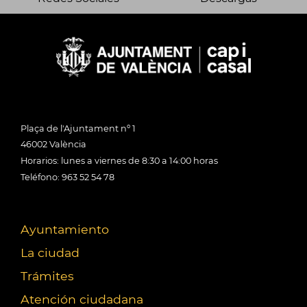
Plaça de l'Ajuntament nº 1
46002 València
Horarios: lunes a viernes de 8:30 a 14:00 horas
Teléfono: 963 52 54 78
Ayuntamiento
La ciudad
Trámites
Atención ciudadana