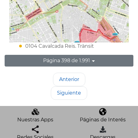
0104 Cavalcada Reis. Trànsit
Página 398 de 1.991
Anterior
Siguiente
Nuestras Apps
Páginas de Interés
Redes Sociales
Descargas