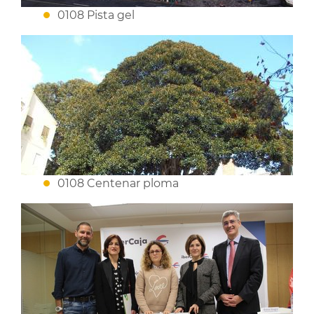
0108 Pista gel
0108 Centenar ploma