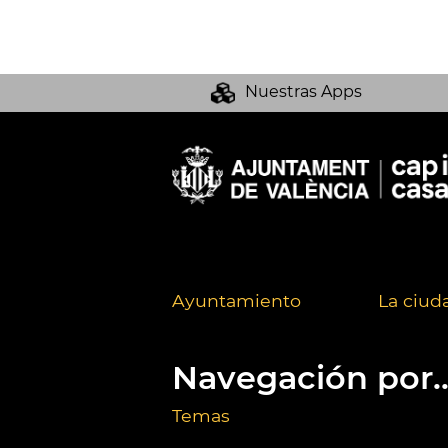
Nuestras Apps
Ayuntamiento
La ciud
Navegación por..
Temas