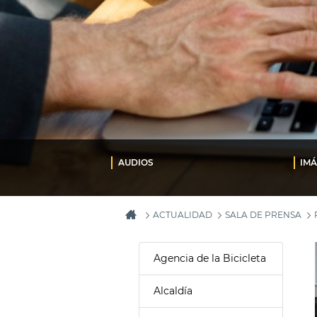
AUDIOS
IM
ACTUALIDAD
SALA DE PRENSA
Agencia de la Bicicleta
Alcaldía