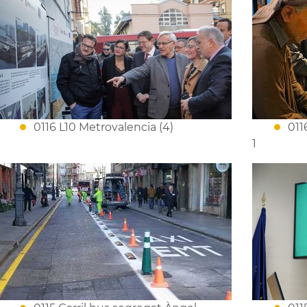
0116 L10 Metrovalencia (4)
011
1