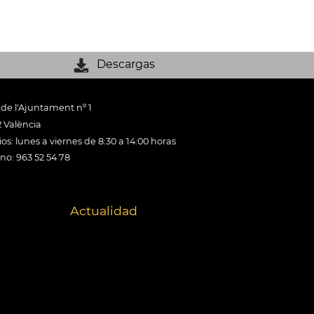
Descargas
 de l'Ajuntament nº 1
 València
os: lunes a viernes de 8:30 a 14:00 horas
ono: 963 52 54 78
Actualidad