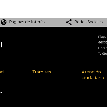
Páginas de Interés
Redes Sociales
Plaça
46002
Horari
Teléf
ad
Trámites
Atención
ciudadana
.