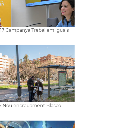
17 Campanya Treballem iguals
6 Nou encreuament Blasco