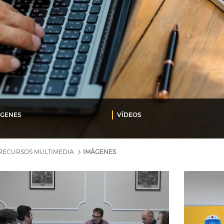
ÁGENES
VÍDEOS
RECURSOS MULTIMEDIA
IMÁGENES