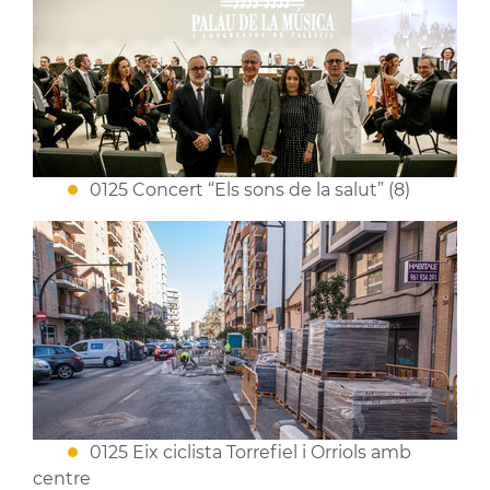
0125 Concert “Els sons de la salut” (8)
0125 Eix ciclista Torrefiel i Orriols amb
centre