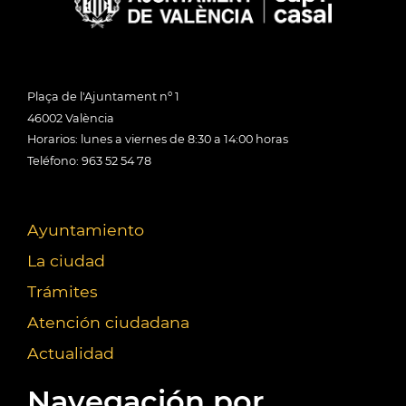
Plaça de l'Ajuntament nº 1
46002 València
Horarios: lunes a viernes de 8:30 a 14:00 horas
Teléfono: 963 52 54 78
Ayuntamiento
La ciudad
Trámites
Atención ciudadana
Actualidad
Navegación por...