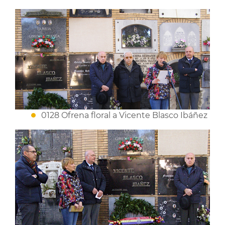
0128 Ofrena floral a Vicente Blasco Ibáñez