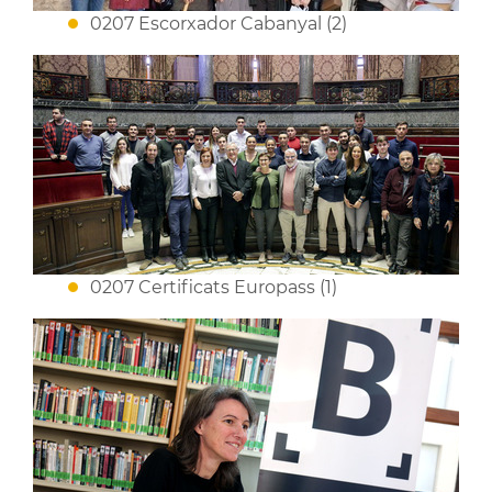
0207 Escorxador Cabanyal (2)
0207 Certificats Europass (1)