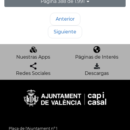
Página 388 de 1.991
Anterior
Siguiente
Nuestras Apps
Páginas de Interés
Redes Sociales
Descargas
Plaça de l'Ajuntament nº 1