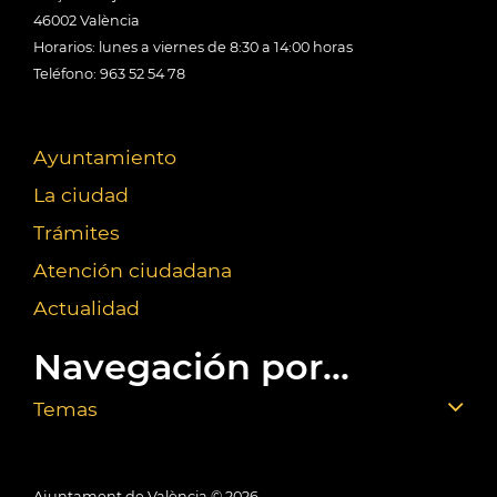
46002 València
Horarios: lunes a viernes de 8:30 a 14:00 horas
Teléfono: 963 52 54 78
Ayuntamiento
La ciudad
Trámites
Atención ciudadana
Actualidad
Navegación por...
Temas
Ajuntament de València ©
2026