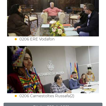
0206 ERE Vodafon
0206 Carnestoltes Russafa(2)