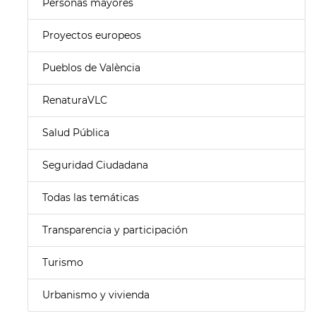
Personas mayores
Proyectos europeos
Pueblos de València
RenaturaVLC
Salud Pública
Seguridad Ciudadana
Todas las temáticas
Transparencia y participación
Turismo
Urbanismo y vivienda