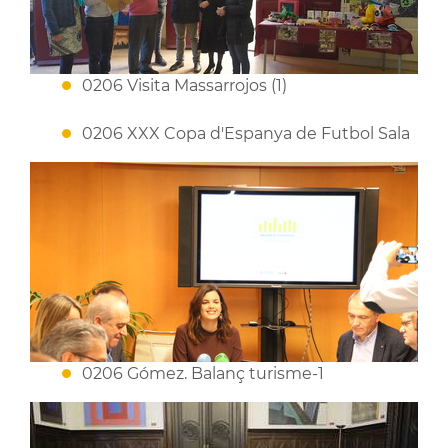
0206 Visita Massarrojos (1)
0206 XXX Copa d'Espanya de Futbol Sala
0206 Gómez. Balanç turisme-1