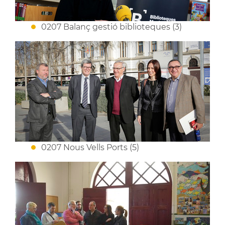
0207 Balanç gestió biblioteques (3)
0207 Nous Vells Ports (5)