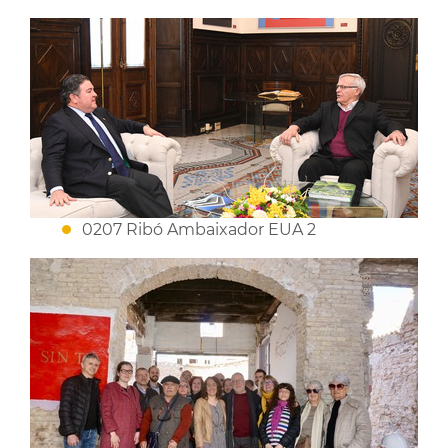
0207 Ribó Ambaixador EUA 2