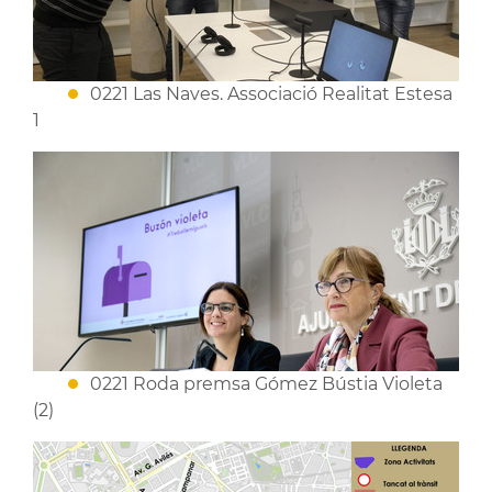
0221 Las Naves. Associació Realitat Estesa
1
0221 Roda premsa Gómez Bústia Violeta
(2)