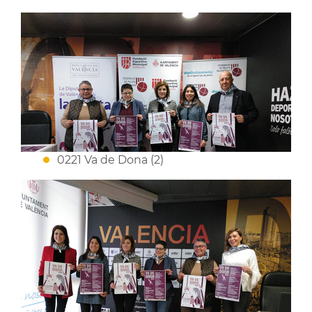
0221 Va de Dona (2)