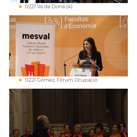
0221 Va de Dona (4)
0221 Gómez. Fòrum Ocupació