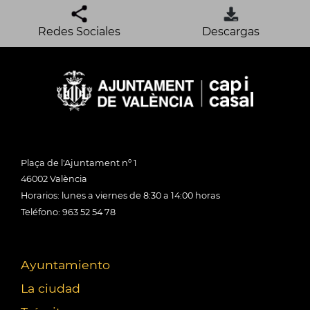
Redes Sociales
Descargas
Plaça de l'Ajuntament nº 1
46002 València
Horarios: lunes a viernes de 8:30 a 14:00 horas
Teléfono: 963 52 54 78
Ayuntamiento
La ciudad