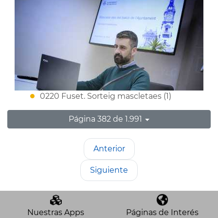
0220 Fuset. Sorteig mascletaes (1)
Página 382 de 1.991
Anterior
Siguiente
Nuestras Apps
Páginas de Interés