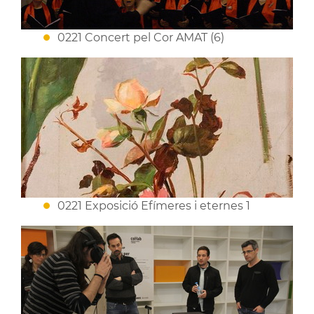
0221 Concert pel Cor AMAT (6)
0221 Exposició Efímeres i eternes 1