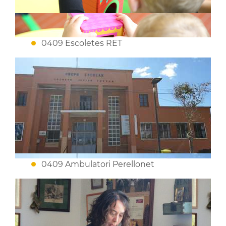
0409 Escoletes RET
0409 Ambulatori Perellonet