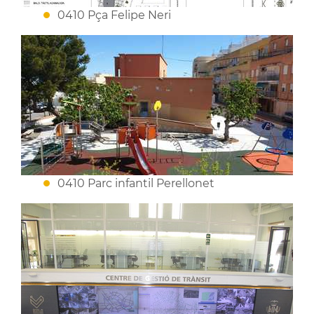
0410 Pça Felipe Neri
0410 Parc infantil Perellonet