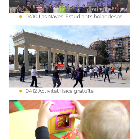
0410 Las Naves. Estudiants holandesos
0412 Activitat física gratuïta