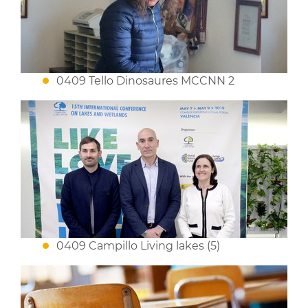
0409 Tello Dinosaures MCCNN 2
0409 Campillo Living lakes (5)