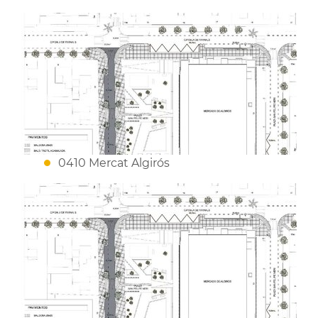
0410 Mercat Algirós