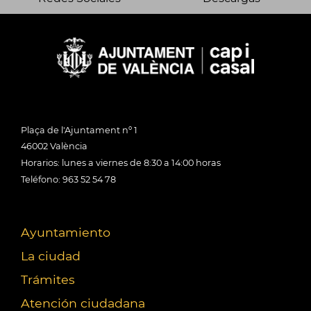
Plaça de l'Ajuntament nº 1
46002 València
Horarios: lunes a viernes de 8:30 a 14:00 horas
Teléfono: 963 52 54 78
Ayuntamiento
La ciudad
Trámites
Atención ciudadana