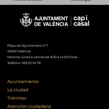
Plaça de l'Ajuntament nº 1
46002 València
Horarios: lunes a viernes de 8:30 a 14:00 horas
Teléfono: 963 52 54 78
Ayuntamiento
La ciudad
Trámites
Atención ciudadana