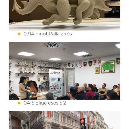
0314 ninot Palla arrós
0415 Elige esos 5 2