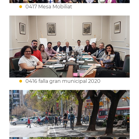
0417 Mesa Mobiliat
0416 falla gran municipal 2020