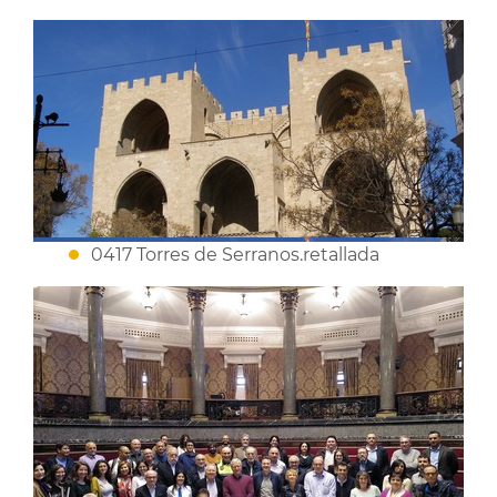
0417 Torres de Serranos.retallada