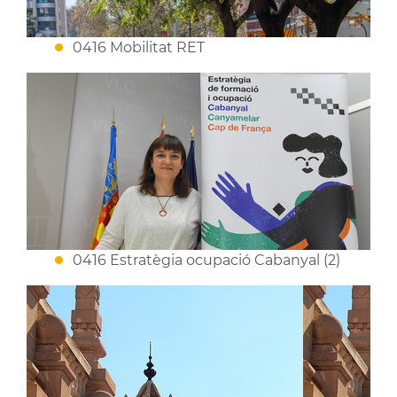
0416 Mobilitat RET
0416 Estratègia ocupació Cabanyal (2)