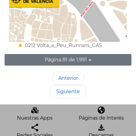
0212 Volta_a_Peu_Runners_CAS
Página 81 de 1.991
Anterior
Siguiente
Nuestras Apps
Páginas de Interés
Redes Sociales
Descargas