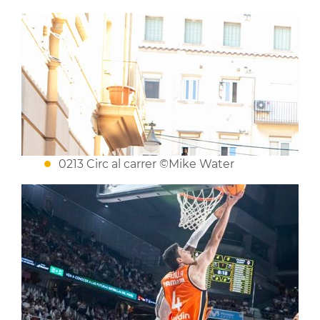
0213 Circ al carrer ©Mike Water