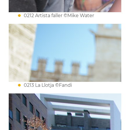
0212 Artista faller ©Mike Water
0213 La Llotja ©Fandi