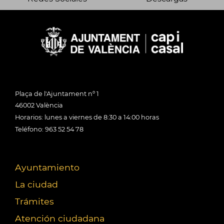
Plaça de l'Ajuntament nº 1
46002 València
Horarios: lunes a viernes de 8:30 a 14:00 horas
Teléfono: 963 52 54 78
Ayuntamiento
La ciudad
Trámites
Atención ciudadana