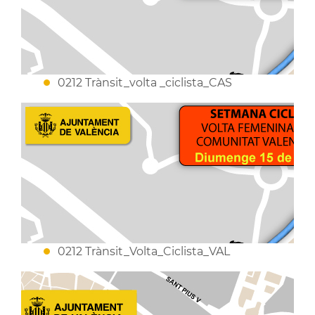
0212 Trànsit_volta _ciclista_CAS
0212 Trànsit_Volta_Ciclista_VAL