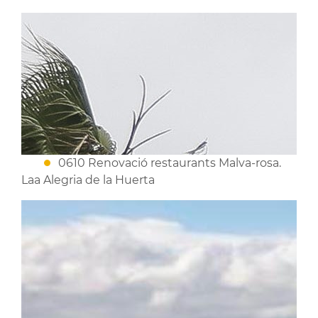
0610 Renovació restaurants Malva-rosa.
Laa Alegria de la Huerta