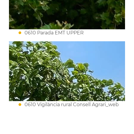
0610 Parada EMT UPPER
0610 Vigilància rural Consell Agrari_web