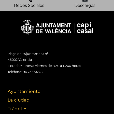
Redes Sociales
Descargas
Plaça de l'Ajuntament nº 1
46002 València
Horarios: lunes a viernes de 8:30 a 14:00 horas
Teléfono: 963 52 54 78
Ayuntamiento
La ciudad
Trámites