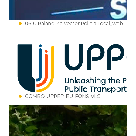
0610 Balanç Pla Vector Policia Local_web
COMBO-UPPER-EU-FONS-VLC