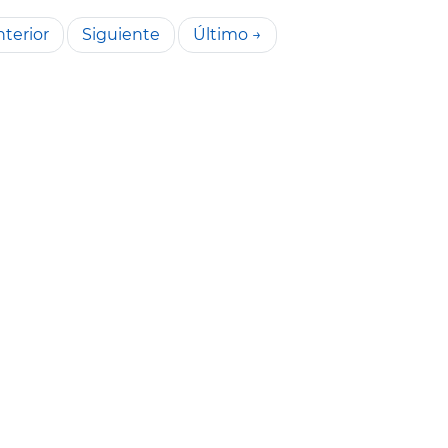
terior
Siguiente
Último →