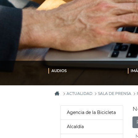
AUDIOS
IM
ACTUALIDAD
SALA DE PRENSA
N
Agencia de la Bicicleta
Alcaldía
M