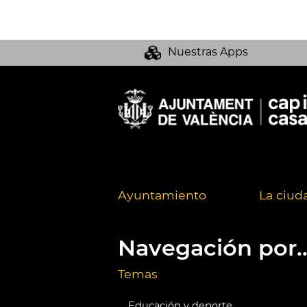
Nuestras Apps
Ayuntamiento
La ciud
Navegación por..
Temas
Educación y deporte