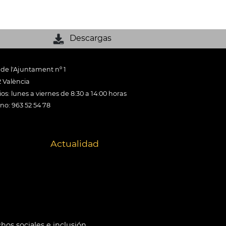
Descargas
 de l'Ajuntament nº 1
 València
os: lunes a viernes de 8:30 a 14:00 horas
ono: 963 52 54 78
Actualidad
hos sociales e inclusión