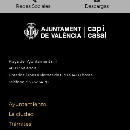
Redes Sociales
Descargas
Plaça de l'Ajuntament nº 1
46002 València
Horarios: lunes a viernes de 8:30 a 14:00 horas
Teléfono: 963 52 54 78
Ayuntamiento
La ciudad
Trámites