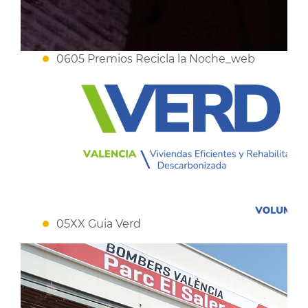
0605 Premios Recicla la Noche_web
05XX Guia Verd