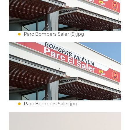
Parc Bombers Saler (5).jpg
Parc Bombers Saler.jpg