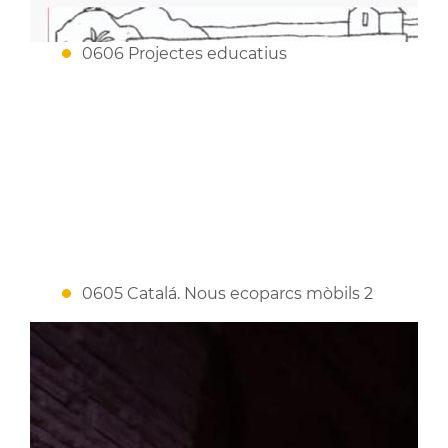
0606 Projectes educatius
0605 Catalá. Nous ecoparcs mòbils 2