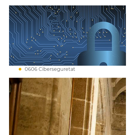
0606 Ciberseguretat