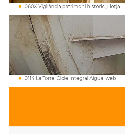
060X Vigilància patrimoni històric_Llotja
0114 La Torre. Cicle Integral Aigua_web