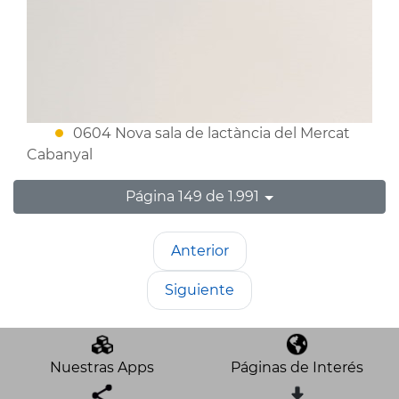
0604 Nova sala de lactància del Mercat
Cabanyal
Página 149 de 1.991
Anterior
Siguiente
Nuestras Apps
Páginas de Interés