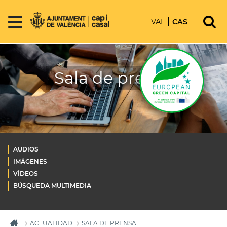
VAL
CAS
Sala de prensa
AUDIOS
IMÁGENES
VÍDEOS
BÚSQUEDA MULTIMEDIA
ACTUALIDAD
SALA DE PRENSA