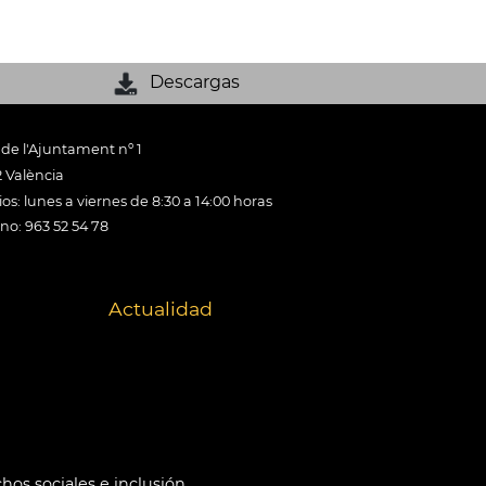
Descargas
 de l'Ajuntament nº 1
 València
os: lunes a viernes de 8:30 a 14:00 horas
ono: 963 52 54 78
Actualidad
hos sociales e inclusión