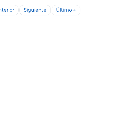
terior
Siguiente
Último →