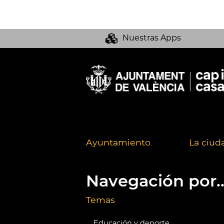
Nuestras Apps
Ayuntamiento
La ciud
Navegación por..
Temas
Educación y deporte