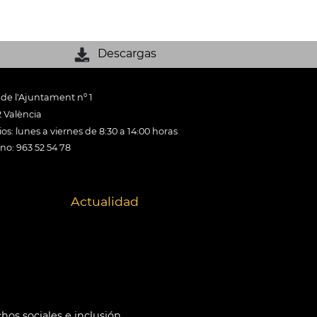
Descargas
 de l'Ajuntament nº 1
 València
os: lunes a viernes de 8:30 a 14:00 horas
ono: 963 52 54 78
Actualidad
hos sociales e inclusión