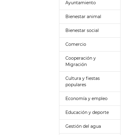
Ayuntamiento
Bienestar animal
Bienestar social
Comercio
Cooperación y
Migración
Cultura y fiestas
populares
Economía y empleo
Educación y deporte
Gestión del agua