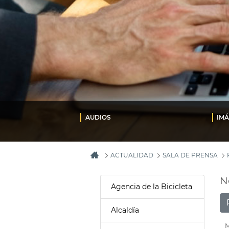
AUDIOS
IM
ACTUALIDAD
SALA DE PRENSA
N
Agencia de la Bicicleta
Alcaldía
M